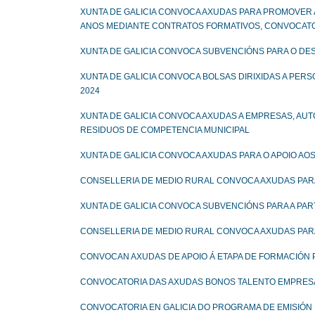
XUNTA DE GALICIA CONVOCA AXUDAS PARA PROMOVER 
ANOS MEDIANTE CONTRATOS FORMATIVOS, CONVOCATO
XUNTA DE GALICIA CONVOCA SUBVENCIÓNS PARA O D
XUNTA DE GALICIA CONVOCA BOLSAS DIRIXIDAS A PER
2024
XUNTA DE GALICIA CONVOCA AXUDAS A EMPRESAS, AUT
RESIDUOS DE COMPETENCIA MUNICIPAL
XUNTA DE GALICIA CONVOCA AXUDAS PARA O APOIO AO
CONSELLERIA DE MEDIO RURAL CONVOCA AXUDAS PARA
XUNTA DE GALICIA CONVOCA SUBVENCIÓNS PARA A PAR
CONSELLERIA DE MEDIO RURAL CONVOCA AXUDAS PARA
CONVOCAN AXUDAS DE APOIO Á ETAPA DE FORMACIÓN
CONVOCATORIA DAS AXUDAS BONOS TALENTO EMPRESA
CONVOCATORIA EN GALICIA DO PROGRAMA DE EMISIÓN