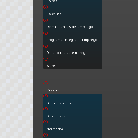
Bolsas
Boletíns
Demandantes de emprego
Programa Integrado Emprego
Obradoiros de emprego
Webs
Viveiro
Onde Estamos
Obxectivos
Normativa