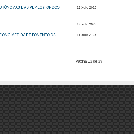
AUTÓNOMAS E AS PEMES (FONDOS
17 Xullo 2023
12 Xullo 2023
O COMO MEDIDA DE FOMENTO DA
11 Xullo 2023
Páxina 13 de 39