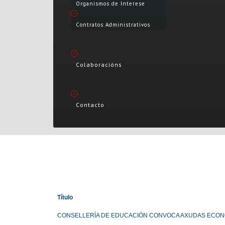
Organismos de Interese
Contratos Administrativos
Colaboracións
Contacto
Título
CONSELLERÍA DE EDUCACIÓN CONVOCA AXUDAS ECONÓ