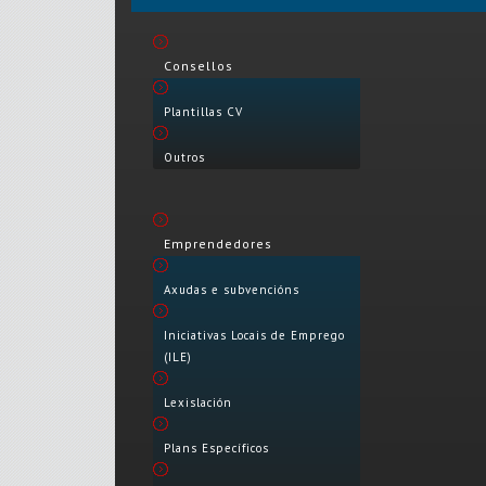
Consellos
Plantillas CV
Outros
Emprendedores
Axudas e subvencións
Iniciativas Locais de Emprego
(ILE)
Lexislación
Plans Específicos