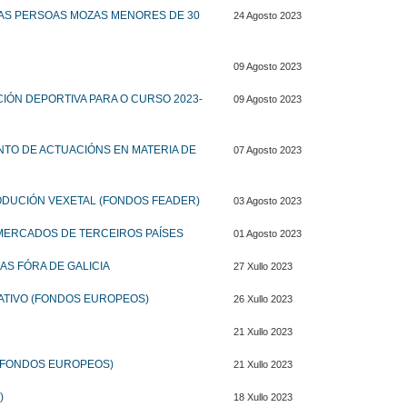
DAS PERSOAS MOZAS MENORES DE 30
24 Agosto 2023
09 Agosto 2023
IÓN DEPORTIVA PARA O CURSO 2023-
09 Agosto 2023
NTO DE ACTUACIÓNS EN MATERIA DE
07 Agosto 2023
ODUCIÓN VEXETAL (FONDOS FEADER)
03 Agosto 2023
 MERCADOS DE TERCEIROS PAÍSES
01 Agosto 2023
AS FÓRA DE GALICIA
27 Xullo 2023
IATIVO (FONDOS EUROPEOS)
26 Xullo 2023
21 Xullo 2023
 (FONDOS EUROPEOS)
21 Xullo 2023
)
18 Xullo 2023