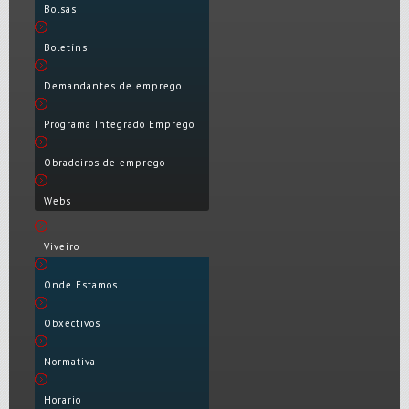
Bolsas
Boletíns
Demandantes de emprego
Programa Integrado Emprego
Obradoiros de emprego
Webs
Viveiro
Onde Estamos
Obxectivos
Normativa
Horario