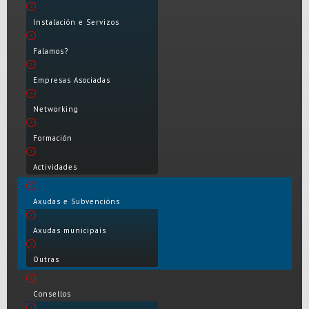
Instalación e Servizos
Falamos?
Empresas Asociadas
Networking
Formación
Actividades
Axudas e Subvencións
Axudas municipais
Outras
Consellos