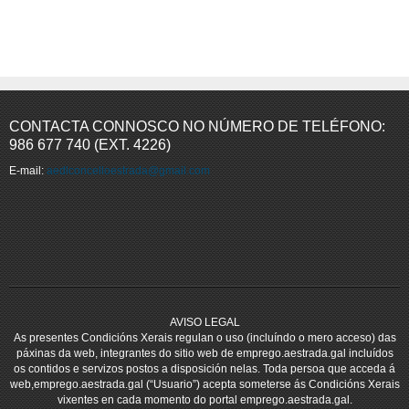
CONTACTA CONNOSCO NO NÚMERO DE TELÉFONO:
986 677 740 (EXT. 4226)
E-mail:
aedlconcelloestrada@gmail.com
AVISO LEGAL
As presentes Condicións Xerais regulan o uso (incluíndo o mero acceso) das
páxinas da web, integrantes do sitio web de emprego.aestrada.gal incluídos
os contidos e servizos postos a disposición nelas. Toda persoa que acceda á
web,emprego.aestrada.gal (“Usuario”) acepta someterse ás Condicións Xerais
vixentes en cada momento do portal emprego.aestrada.gal.