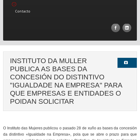
Contacto
INSTITUTO DA MULLER
PUBLICA AS BASES DA
CONCESIÓN DO DISTINTIVO
"IGUALDADE NA EMPRESA" PARA
QUE EMPRESAS E ENTIDADES O
POIDAN SOLICITAR
O Instituto das Mujeres publicou o pasado 28 de xuño as bases da concesión
da distintivo «Igualdade na Empresa», pola que se abre o prazo para que