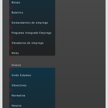
Bolsas
Boletíns
Demandantes de emprego
Programa Integrado Emprego
Obradoiros de emprego
Webs
Viveiro
Onde Estamos
Obxectivos
Normativa
Horario