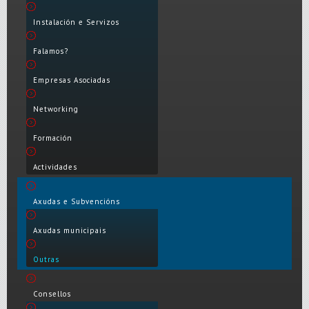
Instalación e Servizos
Falamos?
Empresas Asociadas
Networking
Formación
Actividades
Axudas e Subvencións
Axudas municipais
Outras
Consellos