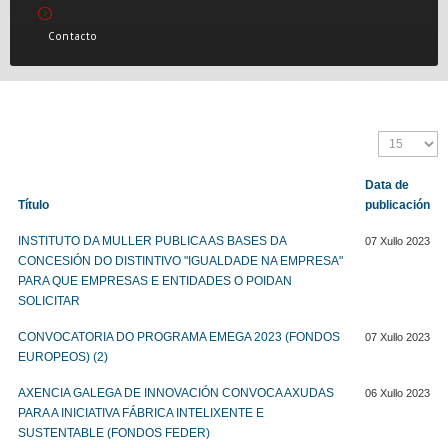
Contacto
Data de
Título
publicación
INSTITUTO DA MULLER PUBLICA AS BASES DA
07 Xullo 2023
CONCESIÓN DO DISTINTIVO "IGUALDADE NA EMPRESA"
PARA QUE EMPRESAS E ENTIDADES O POIDAN
SOLICITAR
CONVOCATORIA DO PROGRAMA EMEGA 2023 (FONDOS
07 Xullo 2023
EUROPEOS) (2)
AXENCIA GALEGA DE INNOVACIÓN CONVOCA AXUDAS
06 Xullo 2023
PARA A INICIATIVA FÁBRICA INTELIXENTE E
SUSTENTABLE (FONDOS FEDER)