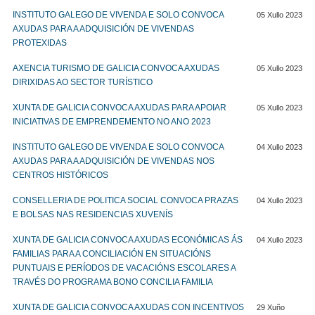
INSTITUTO GALEGO DE VIVENDA E SOLO CONVOCA
05 Xullo 2023
AXUDAS PARA A ADQUISICIÓN DE VIVENDAS
PROTEXIDAS
AXENCIA TURISMO DE GALICIA CONVOCA AXUDAS
05 Xullo 2023
DIRIXIDAS AO SECTOR TURÍSTICO
XUNTA DE GALICIA CONVOCA AXUDAS PARA APOIAR
05 Xullo 2023
INICIATIVAS DE EMPRENDEMENTO NO ANO 2023
INSTITUTO GALEGO DE VIVENDA E SOLO CONVOCA
04 Xullo 2023
AXUDAS PARA A ADQUISICIÓN DE VIVENDAS NOS
CENTROS HISTÓRICOS
CONSELLERIA DE POLITICA SOCIAL CONVOCA PRAZAS
04 Xullo 2023
E BOLSAS NAS RESIDENCIAS XUVENÍS
XUNTA DE GALICIA CONVOCA AXUDAS ECONÓMICAS ÁS
04 Xullo 2023
FAMILIAS PARA A CONCILIACIÓN EN SITUACIÓNS
PUNTUAIS E PERÍODOS DE VACACIÓNS ESCOLARES A
TRAVÉS DO PROGRAMA BONO CONCILIA FAMILIA
XUNTA DE GALICIA CONVOCA AXUDAS CON INCENTIVOS
29 Xuño