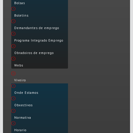
Bolsas
Boletíns
Demandantes de emprego
Programa Integrado Emprego
Obradoiros de emprego
Webs
Viveiro
Onde Estamos
Obxectivos
Normativa
Horario