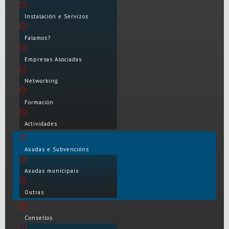
Instalación e Servizos
Falamos?
Empresas Asociadas
Networking
Formación
Actividades
Axudas e Subvencións
Axudas municipais
Outras
Consellos