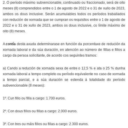
2. O período máximo subvencionable, continuado ou fraccionado, será de oito
meses (8) comprendidos entre o 1 de agosto de 2022 e o 31 de xullo de 2023,
ambos os dous inclusive. Serán acumulables todos os períodos traballados
con redución de xornada que se cumpran os requisitos entre o 1 de agosto de
2022 e o 31 de xullo de 2023, ambos os dous inclusive, co límite máximo de
oito (8) meses.
A
contía
desta axuda determinarase en función da porcentaxe de redución da
xornada laboral e da súa duración, en atención ao número de fillas e fillos a
cargo da persoa solicitante, de acordo cos seguintes tramos:
a) Cando a redución de xornada sexa de entre o 12,5 % e ata o 25 % dunha
xornada laboral a tempo completo ou período equivalente no caso de xornada
a tempo parcial, e a súa duración se estenda á totalidade do período
subvencionable (8 meses):
1º. Cun fillo ou filla a cargo: 1.700 euros.
2º. Con dous fillos ou fillas a cargo: 2.000 euros.
3º. Con tres ou máis fillos ou fillas a cargo: 2.300 euros.