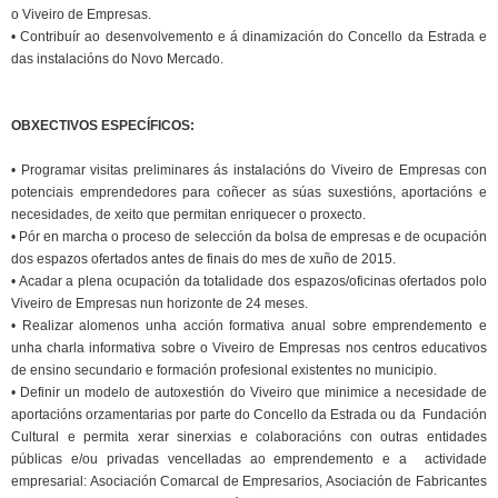
o Viveiro de Empresas.
• Contribuír ao desenvolvemento e á dinamización do Concello da Estrada e
das instalacións do Novo Mercado.
OBXECTIVOS ESPECÍFICOS:
• Programar visitas preliminares ás instalacións do Viveiro de Empresas con
potenciais emprendedores para coñecer as súas suxestións, aportacións e
necesidades, de xeito que permitan enriquecer o proxecto.
• Pór en marcha o proceso de selección da bolsa de empresas e de ocupación
dos espazos ofertados antes de finais do mes de xuño de 2015.
• Acadar a plena ocupación da totalidade dos espazos/oficinas ofertados polo
Viveiro de Empresas nun horizonte de 24 meses.
• Realizar alomenos unha acción formativa anual sobre emprendemento e
unha charla informativa sobre o Viveiro de Empresas nos centros educativos
de ensino secundario e formación profesional existentes no municipio.
• Definir un modelo de autoxestión do Viveiro que minimice a necesidade de
aportacións orzamentarias por parte do Concello da Estrada ou da Fundación
Cultural e permita xerar sinerxias e colaboracións con outras entidades
públicas e/ou privadas vencelladas ao emprendemento e a actividade
empresarial: Asociación Comarcal de Empresarios, Asociación de Fabricantes