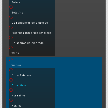
Bolsas
Boletíns
Demandantes de emprego
Programa Integrado Emprego
Obradoiros de emprego
Webs
Viveiro
Onde Estamos
Obxectivos
Normativa
Horario