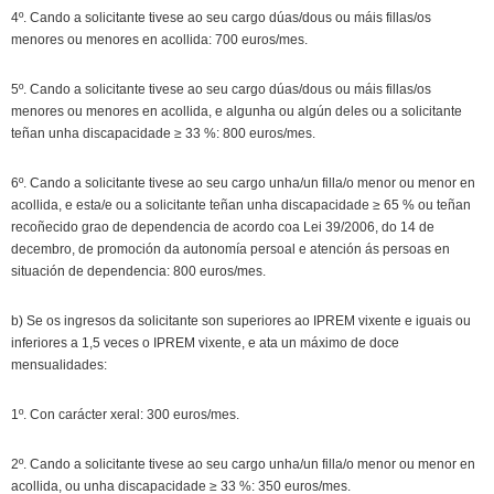
4º. Cando a solicitante tivese ao seu cargo dúas/dous ou máis fillas/os
menores ou menores en acollida: 700 euros/mes.
5º. Cando a solicitante tivese ao seu cargo dúas/dous ou máis fillas/os
menores ou menores en acollida, e algunha ou algún deles ou a solicitante
teñan unha discapacidade ≥ 33 %: 800 euros/mes.
6º. Cando a solicitante tivese ao seu cargo unha/un filla/o menor ou menor en
acollida, e esta/e ou a solicitante teñan unha discapacidade ≥ 65 % ou teñan
recoñecido grao de dependencia de acordo coa Lei 39/2006, do 14 de
decembro, de promoción da autonomía persoal e atención ás persoas en
situación de dependencia: 800 euros/mes.
b) Se os ingresos da solicitante son superiores ao IPREM vixente e iguais ou
inferiores a 1,5 veces o IPREM vixente, e ata un máximo de doce
mensualidades:
1º. Con carácter xeral: 300 euros/mes.
2º. Cando a solicitante tivese ao seu cargo unha/un filla/o menor ou menor en
acollida, ou unha discapacidade ≥ 33 %: 350 euros/mes.