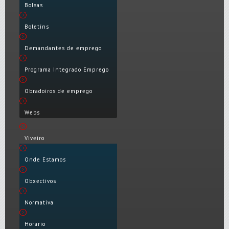
Bolsas
Boletíns
Demandantes de emprego
Programa Integrado Emprego
Obradoiros de emprego
Webs
Viveiro
Onde Estamos
Obxectivos
Normativa
Horario