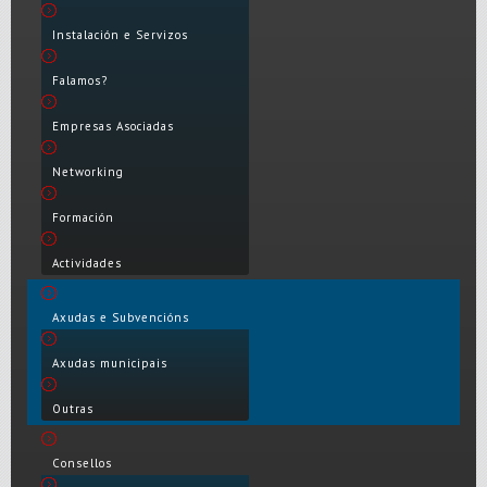
Instalación e Servizos
Falamos?
Empresas Asociadas
Networking
Formación
Actividades
Axudas e Subvencións
Axudas municipais
Outras
Consellos