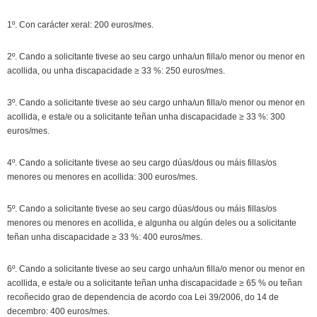
1º. Con carácter xeral: 200 euros/mes.
2º. Cando a solicitante tivese ao seu cargo unha/un filla/o menor ou menor en
acollida, ou unha discapacidade ≥ 33 %: 250 euros/mes.
3º. Cando a solicitante tivese ao seu cargo unha/un filla/o menor ou menor en
acollida, e esta/e ou a solicitante teñan unha discapacidade ≥ 33 %: 300
euros/mes.
4º. Cando a solicitante tivese ao seu cargo dúas/dous ou máis fillas/os
menores ou menores en acollida: 300 euros/mes.
5º. Cando a solicitante tivese ao seu cargo dúas/dous ou máis fillas/os
menores ou menores en acollida, e algunha ou algún deles ou a solicitante
teñan unha discapacidade ≥ 33 %: 400 euros/mes.
6º. Cando a solicitante tivese ao seu cargo unha/un filla/o menor ou menor en
acollida, e esta/e ou a solicitante teñan unha discapacidade ≥ 65 % ou teñan
recoñecido grao de dependencia de acordo coa Lei 39/2006, do 14 de
decembro: 400 euros/mes.