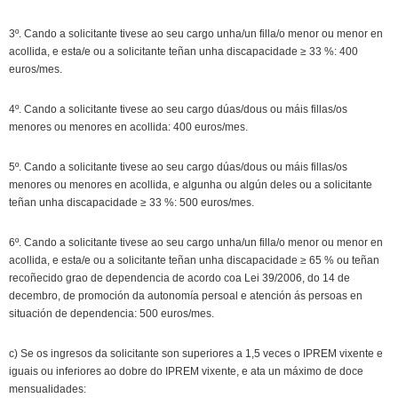
3º. Cando a solicitante tivese ao seu cargo unha/un filla/o menor ou menor en
acollida, e esta/e ou a solicitante teñan unha discapacidade ≥ 33 %: 400
euros/mes.
4º. Cando a solicitante tivese ao seu cargo dúas/dous ou máis fillas/os
menores ou menores en acollida: 400 euros/mes.
5º. Cando a solicitante tivese ao seu cargo dúas/dous ou máis fillas/os
menores ou menores en acollida, e algunha ou algún deles ou a solicitante
teñan unha discapacidade ≥ 33 %: 500 euros/mes.
6º. Cando a solicitante tivese ao seu cargo unha/un filla/o menor ou menor en
acollida, e esta/e ou a solicitante teñan unha discapacidade ≥ 65 % ou teñan
recoñecido grao de dependencia de acordo coa Lei 39/2006, do 14 de
decembro, de promoción da autonomía persoal e atención ás persoas en
situación de dependencia: 500 euros/mes.
c) Se os ingresos da solicitante son superiores a 1,5 veces o IPREM vixente e
iguais ou inferiores ao dobre do IPREM vixente, e ata un máximo de doce
mensualidades: