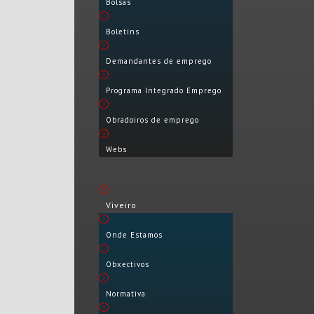
Bolsas
Boletíns
Demandantes de emprego
Programa Integrado Emprego
Obradoiros de emprego
Webs
Viveiro
Onde Estamos
Obxectivos
Normativa