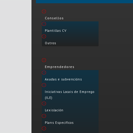
Consellos
Plantillas CV
Outros
Emprendedores
Axudas e subvencións
Iniciativas Locais de Emprego
(ILE)
Lexislación
Plans Específicos