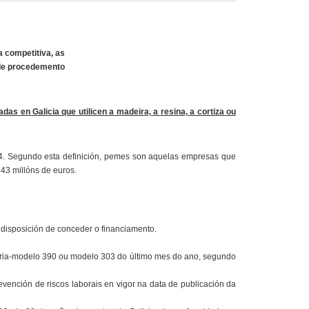
 competitiva, as
 de procedemento
das en Galicia que utilicen a madeira,
a resina, a cortiza ou
14. Segundo esta definición, pemes son aquelas empresas que
43 millóns de euros.
 disposición de conceder o financiamento.
atoria-modelo 390 ou modelo 303 do último mes do ano, segundo
evención de riscos laborais en vigor na data de publicación da