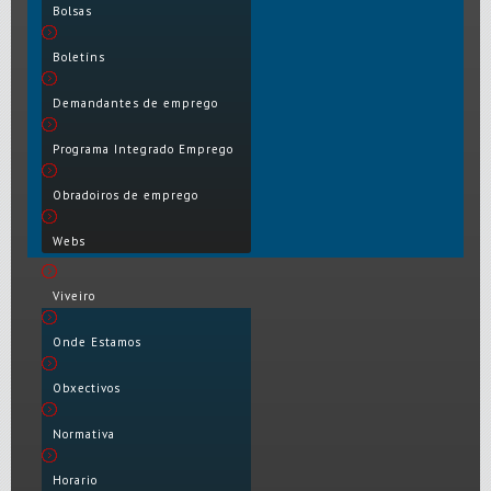
Bolsas
Boletíns
Demandantes de emprego
Programa Integrado Emprego
Obradoiros de emprego
Webs
Viveiro
Onde Estamos
Obxectivos
Normativa
Horario