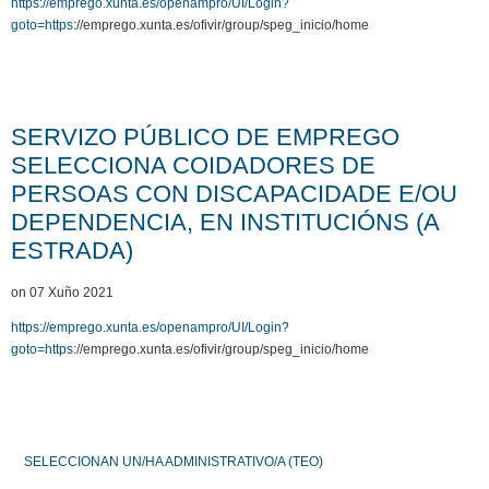
https://emprego.xunta.es/openampro/UI/Login?
goto=https
://emprego.xunta.es/ofivir/group/speg_inicio/home
SERVIZO PÚBLICO DE EMPREGO
SELECCIONA COIDADORES DE
PERSOAS CON DISCAPACIDADE E/OU
DEPENDENCIA, EN INSTITUCIÓNS (A
ESTRADA)
on 07 Xuño 2021
https://emprego.xunta.es/openampro/UI/Login?
goto=https
://emprego.xunta.es/ofivir/group/speg_inicio/home
SELECCIONAN UN/HA ADMINISTRATIVO/A (TEO)