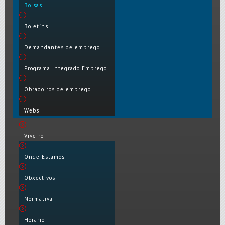
Bolsas
Boletíns
Demandantes de emprego
Programa Integrado Emprego
Obradoiros de emprego
Webs
Viveiro
Onde Estamos
Obxectivos
Normativa
Horario