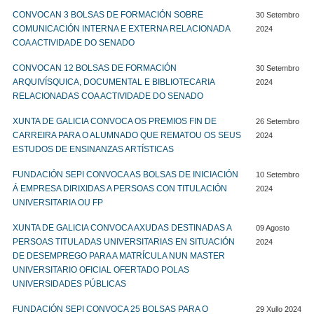
CONVOCAN 3 BOLSAS DE FORMACIÓN SOBRE
30 Setembro
COMUNICACIÓN INTERNA E EXTERNA RELACIONADA
2024
COA ACTIVIDADE DO SENADO
CONVOCAN 12 BOLSAS DE FORMACIÓN
30 Setembro
ARQUIVÍSQUICA, DOCUMENTAL E BIBLIOTECARIA
2024
RELACIONADAS COA ACTIVIDADE DO SENADO
XUNTA DE GALICIA CONVOCA OS PREMIOS FIN DE
26 Setembro
CARREIRA PARA O ALUMNADO QUE REMATOU OS SEUS
2024
ESTUDOS DE ENSINANZAS ARTÍSTICAS
FUNDACIÓN SEPI CONVOCA AS BOLSAS DE INICIACIÓN
10 Setembro
Á EMPRESA DIRIXIDAS A PERSOAS CON TITULACIÓN
2024
UNIVERSITARIA OU FP
XUNTA DE GALICIA CONVOCA AXUDAS DESTINADAS A
09 Agosto
PERSOAS TITULADAS UNIVERSITARIAS EN SITUACIÓN
2024
DE DESEMPREGO PARA A MATRÍCULA NUN MASTER
UNIVERSITARIO OFICIAL OFERTADO POLAS
UNIVERSIDADES PÚBLICAS
FUNDACIÓN SEPI CONVOCA 25 BOLSAS PARA O
29 Xullo 2024