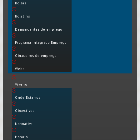
Bolsas
Boletíns
Demandantes de emprego
Programa Integrado Emprego
Obradoiros de emprego
Webs
Viveiro
Onde Estamos
Obxectivos
Normativa
Horario