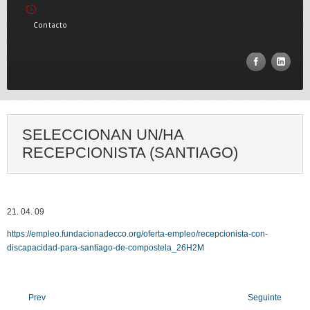
Contacto
SELECCIONAN UN/HA
RECEPCIONISTA (SANTIAGO)
21. 04. 09
https://empleo.fundacionadecco.org/oferta-empleo/recepcionista-con-
discapacidad-para-santiago-de-compostela_26H2M
Prev
Seguinte