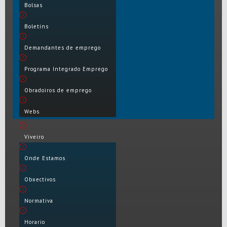
Bolsas
Boletíns
Demandantes de emprego
Programa Integrado Emprego
Obradoiros de emprego
Webs
Viveiro
Onde Estamos
Obxectivos
Normativa
Horario