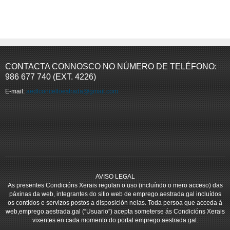
CONTACTA CONNOSCO NO NÚMERO DE TELÉFONO:
986 677 740 (EXT. 4226)
E-mail:
aedlconcelloestrada@gmail.com
AVISO LEGAL
As presentes Condicións Xerais regulan o uso (incluíndo o mero acceso) das
páxinas da web, integrantes do sitio web de emprego.aestrada.gal incluídos
os contidos e servizos postos a disposición nelas. Toda persoa que acceda á
web,emprego.aestrada.gal (“Usuario”) acepta someterse ás Condicións Xerais
vixentes en cada momento do portal emprego.aestrada.gal.