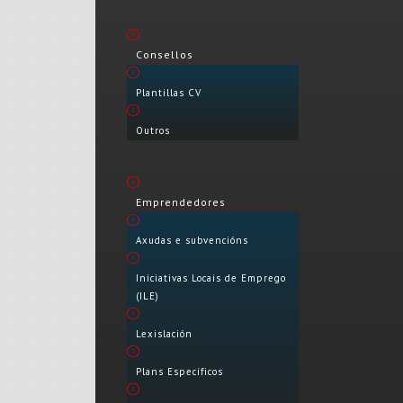
Consellos
Plantillas CV
Outros
Emprendedores
Axudas e subvencións
Iniciativas Locais de Emprego
(ILE)
Lexislación
Plans Específicos