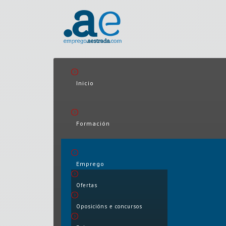
Inicio
Formación
Emprego
Ofertas
Oposicións e concursos