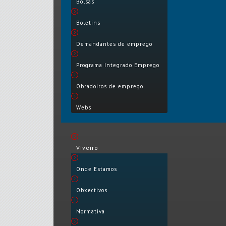
Bolsas
Boletíns
Demandantes de emprego
Programa Integrado Emprego
Obradoiros de emprego
Webs
Viveiro
Onde Estamos
Obxectivos
Normativa