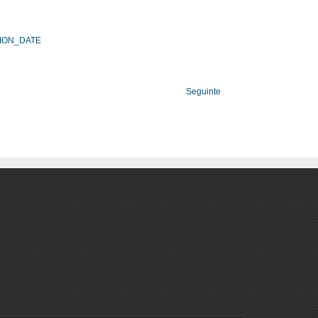
TION_DATE
Seguinte