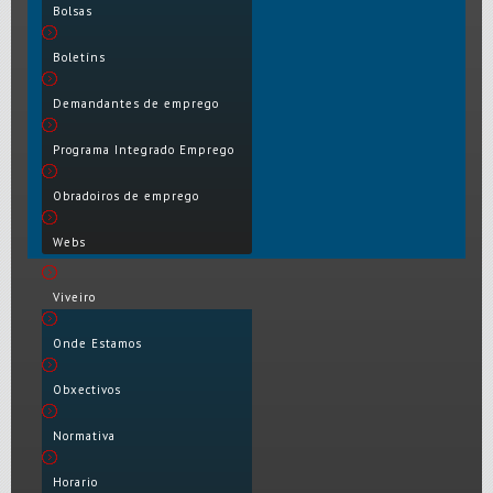
Bolsas
Boletíns
Demandantes de emprego
Programa Integrado Emprego
Obradoiros de emprego
Webs
Viveiro
Onde Estamos
Obxectivos
Normativa
Horario