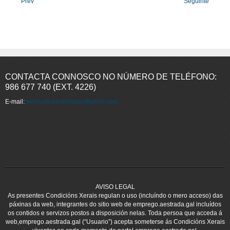
Prev
Seguinte
CONTACTA CONNOSCO NO NÚMERO DE TELÉFONO:
986 677 740 (EXT. 4226)
E-mail:
aedlconcelloestrada@gmail.com
AVISO LEGAL
As presentes Condicións Xerais regulan o uso (incluíndo o mero acceso) das
páxinas da web, integrantes do sitio web de emprego.aestrada.gal incluídos
os contidos e servizos postos a disposición nelas. Toda persoa que acceda á
web,emprego.aestrada.gal (“Usuario”) acepta someterse ás Condicións Xerais