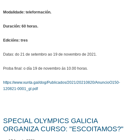
Modalidade: teleformación.
Duración: 60 horas.
Edicións: tres
Datas: do 21 de setembro ao 19 de novembro de 2021.
Proba final: o día 19 de novembro ás 10.00 horas.
https://www.xunta.gal/dog/Publicados/2021/20210820/AnuncioO150-
120821-0001_gl.pdf
SPECIAL OLYMPICS GALICIA
ORGANIZA CURSO: "ESCOITAMOS?"