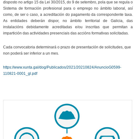
disposto no artigo 15 da Lei 30/2015, do 9 de setembro, pola que se regula o
Sistema de formación profesional para o emprego no ámbito laboral, así
como, de ser o caso, a acreditación do pagamento da correspondente taxa.
As entidades deberán dispor, no ámbito territorial de Galicia, das
instalacións debidamente acreditadas e/ou inscritas que permitan a
impartición das actividades presenciais das accións formativas solicitadas.
Cada convocatoria determinará o prazo de presentación de solicitudes, que
non poderá ser inferior a un mes.
https://www.xunta.gal/dog/Publicados/2021/20210824/AnuncioG0599-
110821-0001_gl.pdf