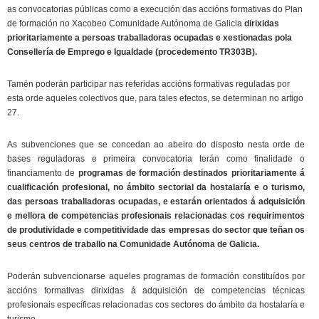
as convocatorias públicas como a execución das accións formativas do Plan
de formación no Xacobeo Comunidade Autónoma de Galicia
dirixidas
prioritariamente a persoas traballadoras ocupadas e xestionadas pola
Consellería de Emprego e Igualdade (procedemento TR303B).
Tamén poderán participar nas referidas accións formativas reguladas por
esta orde aqueles colectivos que, para tales efectos, se determinan no artigo
27.
As subvenciones que se concedan ao abeiro do disposto nesta orde de
bases reguladoras e primeira convocatoria terán como finalidade o
financiamento de
programas de formación destinados prioritariamente á
cualificación profesional, no ámbito sectorial da hostalaría e o turismo,
das persoas traballadoras ocupadas, e estarán orientados á adquisición
e mellora de competencias profesionais relacionadas cos requirimentos
de produtividade e competitividade das empresas do sector que teñan os
seus centros de traballo na Comunidade Autónoma de Galicia.
Poderán subvencionarse aqueles programas de formación constituídos por
accións formativas dirixidas á adquisición de competencias técnicas
profesionais específicas relacionadas cos sectores do ámbito da hostalaría e
turismo.