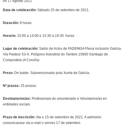
on 17 Agosto 2021
Data de celebración:
Sábado 25 de setembro de 2021.
Duración:
8 horas.
Horario:
10:00 a 14:00 e 15:30 a 19:30 horas
Lugar de celebración:
Salón de Actos de FADEMGA Plena inclusión Galicia.
Vía Pasteur 53-A. Polígono Industrial do Tambre.15890 Santiago de
Compostela (A Coruña)
Prezo:
De balde. Subvencionado pola Xunta de Galicia.
Nº prazas:
25 prazas.
Destinatarios/as:
Profesionais do voluntariado e Voluntarios/as en
entidades sociais
Prazo de inscrición:
Ata o 15 de setembro de 2021. A admisión
comunicarase vía e-mail o venres 17 de setembro.