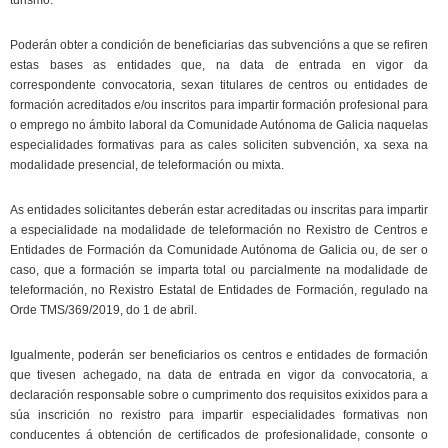
Poderán obter a condición de beneficiarias das subvencións a que se refiren
estas bases as entidades que, na data de entrada en vigor da
correspondente convocatoria, sexan titulares de centros ou entidades de
formación acreditados e/ou inscritos para impartir formación profesional para
o emprego no ámbito laboral da Comunidade Autónoma de Galicia naquelas
especialidades formativas para as cales soliciten subvención, xa sexa na
modalidade presencial, de teleformación ou mixta.
As entidades solicitantes deberán estar acreditadas ou inscritas para impartir
a especialidade na modalidade de teleformación no Rexistro de Centros e
Entidades de Formación da Comunidade Autónoma de Galicia ou, de ser o
caso, que a formación se imparta total ou parcialmente na modalidade de
teleformación, no Rexistro Estatal de Entidades de Formación, regulado na
Orde TMS/369/2019, do 1 de abril.
Igualmente, poderán ser beneficiarios os centros e entidades de formación
que tivesen achegado, na data de entrada en vigor da convocatoria, a
declaración responsable sobre o cumprimento dos requisitos exixidos para a
súa inscrición no rexistro para impartir especialidades formativas non
conducentes á obtención de certificados de profesionalidade, consonte o