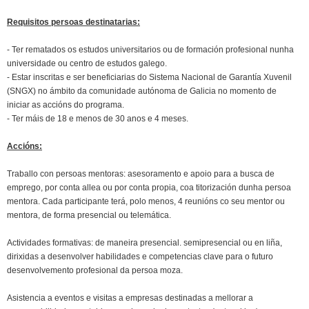
Requisitos persoas destinatarias:
- Ter rematados os estudos universitarios ou de formación profesional nunha
universidade ou centro de estudos galego.
- Estar inscritas e ser beneficiarias do Sistema Nacional de Garantía Xuvenil
(SNGX) no ámbito da comunidade autónoma de Galicia no momento de
iniciar as accións do programa.
- Ter máis de 18 e menos de 30 anos e 4 meses.
Accións:
Traballo con persoas mentoras: asesoramento e apoio para a busca de
emprego, por conta allea ou por conta propia, coa titorización dunha persoa
mentora. Cada participante terá, polo menos, 4 reunións co seu mentor ou
mentora, de forma presencial ou telemática.
Actividades formativas: de maneira presencial. semipresencial ou en liña,
dirixidas a desenvolver habilidades e competencias clave para o futuro
desenvolvemento profesional da persoa moza.
Asistencia a eventos e visitas a empresas destinadas a mellorar a