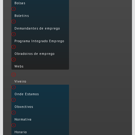
Bolsas
Boletíns
Demandantes de emprego
Programa Integrado Emprego
Obradoiros de emprego
Webs
Viveiro
Onde Estamos
Obxectivos
Normativa
Horario