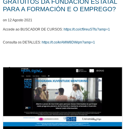
GRATUÍTOS DA FUNDACIÓN ESTATAL
PARA A FORMACIÓN E O EMPREGO?
on 12 Agosto 2021
Accede ao BUSCADOR DE CURSOS:
https://t.co/cf9reuSTfu?amp=1
Consulta os DETALLES:
https://t.co/krAMW8DWqm?amp=1