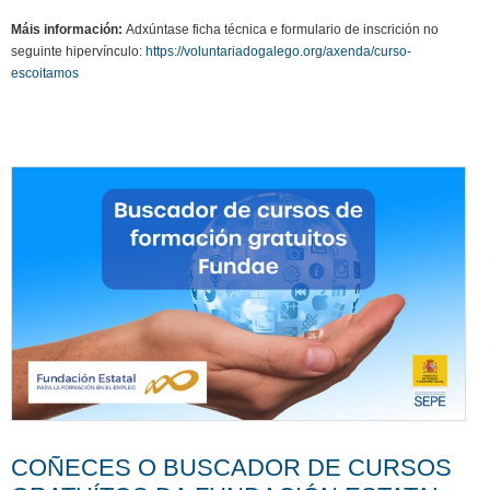
Máis información:
Adxúntase ficha técnica e formulario de inscrición no
seguinte hipervínculo:
https://voluntariadogalego.org/axenda/curso-
escoitamos
COÑECES O BUSCADOR DE CURSOS