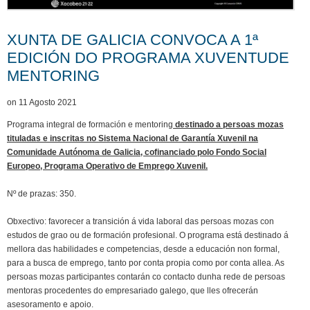
XUNTA DE GALICIA CONVOCA A 1ª
EDICIÓN DO PROGRAMA XUVENTUDE
MENTORING
on 11 Agosto 2021
Programa integral de formación e mentoring
destinado a persoas mozas
tituladas e inscritas no Sistema Nacional de Garantía Xuvenil na
Comunidade Autónoma de Galicia, cofinanciado polo Fondo Social
Europeo, Programa Operativo de Emprego Xuvenil.
Nº de prazas: 350.
Obxectivo: favorecer a transición á vida laboral das persoas mozas con
estudos de grao ou de formación profesional. O programa está destinado á
mellora das habilidades e competencias, desde a educación non formal,
para a busca de emprego, tanto por conta propia como por conta allea. As
persoas mozas participantes contarán co contacto dunha rede de persoas
mentoras procedentes do empresariado galego, que lles ofrecerán
asesoramento e apoio.