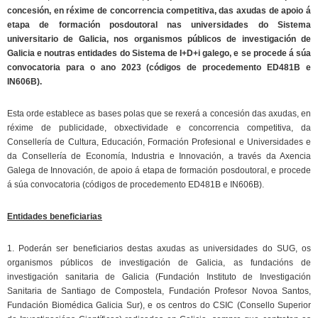
concesión, en réxime de concorrencia competitiva, das axudas de apoio á
etapa de formación posdoutoral nas universidades do Sistema
universitario de Galicia, nos organismos públicos de investigación de
Galicia e noutras entidades do Sistema de I+D+i galego, e se procede á súa
convocatoria para o ano 2023 (códigos de procedemento ED481B e
IN606B).
Esta orde establece as bases polas que se rexerá a concesión das axudas, en
réxime de publicidade, obxectividade e concorrencia competitiva, da
Consellería de Cultura, Educación, Formación Profesional e Universidades e
da Consellería de Economía, Industria e Innovación, a través da Axencia
Galega de Innovación, de apoio á etapa de formación posdoutoral, e procede
á súa convocatoria (códigos de procedemento ED481B e IN606B).
Entidades beneficiarias
1. Poderán ser beneficiarios destas axudas as universidades do SUG, os
organismos públicos de investigación de Galicia, as fundacións de
investigación sanitaria de Galicia (Fundación Instituto de Investigación
Sanitaria de Santiago de Compostela, Fundación Profesor Novoa Santos,
Fundación Biomédica Galicia Sur), e os centros do CSIC (Consello Superior