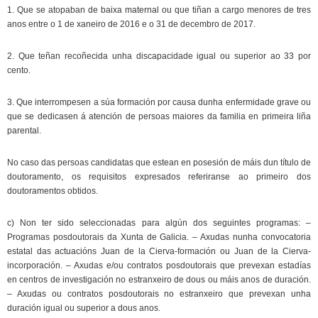
1. Que se atopaban de baixa maternal ou que tiñan a cargo menores de tres
anos entre o 1 de xaneiro de 2016 e o 31 de decembro de 2017.
2. Que teñan recoñecida unha discapacidade igual ou superior ao 33 por
cento.
3. Que interrompesen a súa formación por causa dunha enfermidade grave ou
que se dedicasen á atención de persoas maiores da familia en primeira liña
parental.
No caso das persoas candidatas que estean en posesión de máis dun título de
doutoramento, os requisitos expresados referiranse ao primeiro dos
doutoramentos obtidos.
c) Non ter sido seleccionadas para algún dos seguintes programas: –
Programas posdoutorais da Xunta de Galicia. – Axudas nunha convocatoria
estatal das actuacións Juan de la Cierva-formación ou Juan de la Cierva-
incorporación. – Axudas e/ou contratos posdoutorais que prevexan estadías
en centros de investigación no estranxeiro de dous ou máis anos de duración.
– Axudas ou contratos posdoutorais no estranxeiro que prevexan unha
duración igual ou superior a dous anos.