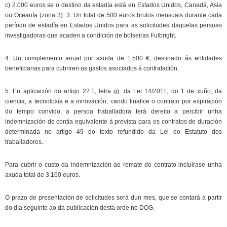
c) 2.000 euros se o destino da estadía está en Estados Unidos, Canadá, Asia
ou Oceanía (zona 3). 3. Un total de 500 euros brutos mensuais durante cada
período de estadía en Estados Unidos para as solicitudes daquelas persoas
investigadoras que acaden a condición de bolseiras Fulbright.
4. Un complemento anual por axuda de 1.500 €, destinado ás entidades
beneficiarias para cubriren os gastos asociados á contratación.
5. En aplicación do artigo 22.1, letra g), da Lei 14/2011, do 1 de xuño, da
ciencia, a tecnoloxía e a innovación, cando finalice o contrato por expiración
do tempo convido, a persoa traballadora terá dereito a percibir unha
indemnización de contía equivalente á prevista para os contratos de duración
determinada no artigo 49 do texto refundido da Lei do Estatuto dos
traballadores.
Para cubrir o custo da indemnización ao remate do contrato incluirase unha
axuda total de 3.160 euros.
O prazo de presentación de solicitudes será dun mes, que se contará a partir
do día seguinte ao da publicación desta orde no DOG.