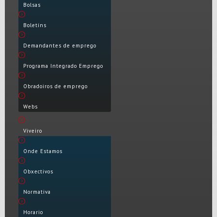
Bolsas
Boletíns
Demandantes de emprego
Programa Integrado Emprego
Obradoiros de emprego
Webs
Viveiro
Onde Estamos
Obxectivos
Normativa
Horario