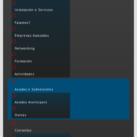
Instalación e Servizos
Falamos?
Empresas Asociadas
Networking
Formación
Actividades
Axudas e Subvencións
Axudas municipais
Outras
Consellos