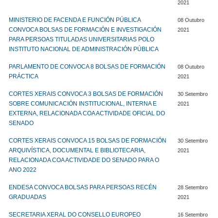
2021
MINISTERIO DE FACENDA E FUNCIÓN PÚBLICA
08 Outubro
CONVOCA BOLSAS DE FORMACIÓN E INVESTIGACIÓN
2021
PARA PERSOAS TITULADAS UNIVERSITARIAS POLO
INSTITUTO NACIONAL DE ADMINISTRACIÓN PÚBLICA
PARLAMENTO DE CONVOCA 8 BOLSAS DE FORMACIÓN
08 Outubro
PRÁCTICA
2021
CORTES XERAIS CONVOCA 3 BOLSAS DE FORMACIÓN
30 Setembro
SOBRE COMUNICACIÓN INSTITUCIONAL, INTERNA E
2021
EXTERNA, RELACIONADA COA ACTIVIDADE OFICIAL DO
SENADO
CORTES XERAIS CONVOCA 15 BOLSAS DE FORMACIÓN
30 Setembro
ARQUIVÍSTICA, DOCUMENTAL E BIBLIOTECARIA,
2021
RELACIONADA COA ACTIVIDADE DO SENADO PARA O
ANO 2022
ENDESA CONVOCA BOLSAS PARA PERSOAS RECÉN
28 Setembro
GRADUADAS
2021
SECRETARIA XERAL DO CONSELLO EUROPEO
16 Setembro