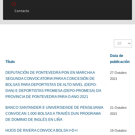
Contacto
Data de
Título
publicación
DEPUTACIÓN DE PONTEVEDRA PON EN MARCHA A
27 Outubro
SEGUNDA CONVOCATORIA PARA A CONCESIÓN DE
2021
BOLSAS PARA DEPORTISTAS DE ALTO NIVEL (DEPO-
DAN) E DEPORTISTAS PROMESA (DEPO-PROMESA) DA
PROVINCIA DE PONTEVEDRA PARA O ANO 2021
BANCO SANTANDER E UNIVERSIDADE DE PENSILVANIA
21 Outubro
CONVOCAN 1.000 BOLSAS A TRAVÉS DUN PROGRAMA
2021
DE DOMINIO DE INGLÉS EN LIÑA
HIJOS DE RIVERA CONVOCA BOLSA I+D+I
19 Outubro