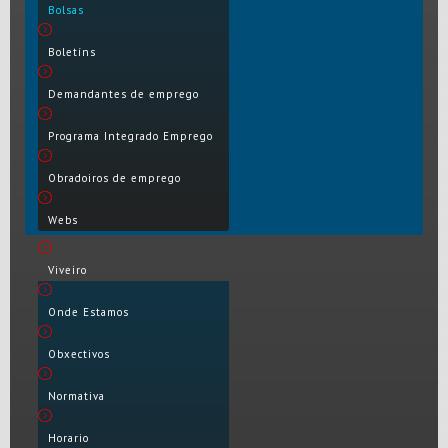
Bolsas
Boletíns
Demandantes de emprego
Programa Integrado Emprego
Obradoiros de emprego
Webs
Viveiro
Onde Estamos
Obxectivos
Normativa
Horario